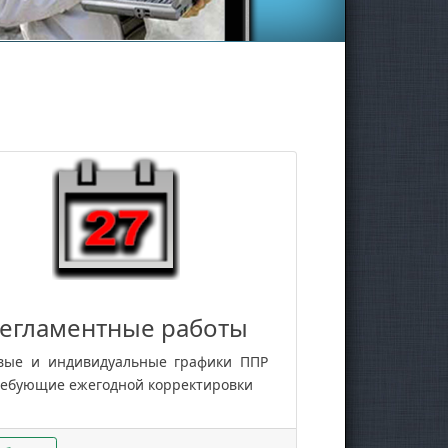
егламентные работы
вые и индивидуальные графики ППР
ребующие ежегодной корректировки