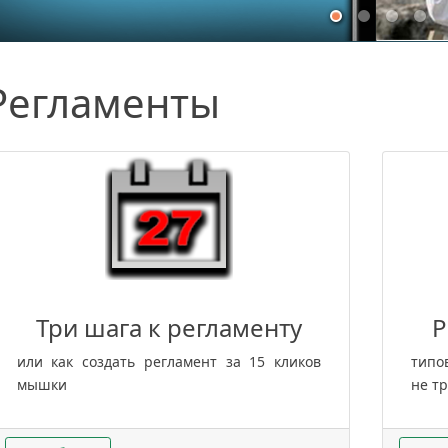
Регламенты
Три шага к регламенту
Р
или как создать регламент за 15 кликов
типо
мышки
не т