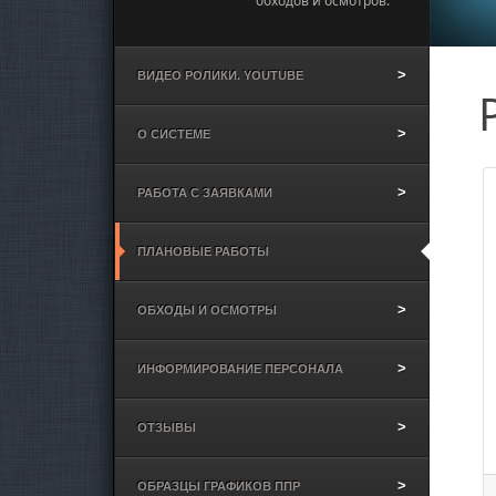
обходов и осмотров.
ВИДЕО РОЛИКИ. YOUTUBE
О СИСТЕМЕ
РАБОТА С ЗАЯВКАМИ
ПЛАНОВЫЕ РАБОТЫ
ОБХОДЫ И ОСМОТРЫ
ИНФОРМИРОВАНИЕ ПЕРСОНАЛА
ОТЗЫВЫ
ОБРАЗЦЫ ГРАФИКОВ ППР