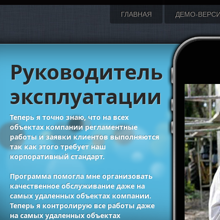
ГЛАВНАЯ
ДЕМО-ВЕРС
Руководитель
эксплуатации
Теперь я точно знаю, что на всех
объектах компании регламентные
работы и заявки клиентов выполняются
так как этого требует наш
корпоративный стандарт.
Программа помогла мне организовать
качественное обслуживание даже на
самых удаленных объектах компании.
Теперь я контролирую все работы даже
на самых удаленных объектах