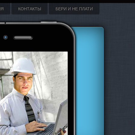
ИЯ
КОНТАКТЫ
БЕРИ И НЕ ПЛАТИ