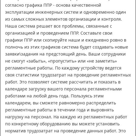
согласно графика ППР - основа качественной
эксплуатации инженерных систем и одновременно один
из самых сложных элементов организации и контроля.
Наша система решает все проблемы, связанные с
организацией и проведением ППР. Составьте свои
графики ППР или скопируйте наши и ежедневно ровно в
полночь из этих графиков система будет создавать новые
заявки\задания на предстоящий день. Ваши сотрудники
не смогут «забыть», «пропустить» или «не заметить»
регламентные работы. По каждому устройству ведется
своя статистики трудозатрат на проведение регламентных
работ. Это позволяет системе рассчитать и показать в
календаре загрузку вашего персонала регламентными
работами на любой день года. Пользуясь этим
календарем, вы сможете равномерно распределить
регламентные работы в течении года и выровнять
нагрузку на персонал. На каждую из регламентных работ
по конкретному оборудованию вы можете установить
норматив трудозатрат на проведение данных работ. Это