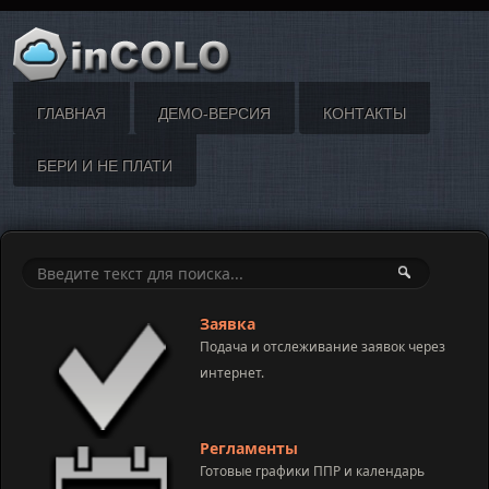
ГЛАВНАЯ
ДЕМО-ВЕРСИЯ
КОНТАКТЫ
БЕРИ И НЕ ПЛАТИ
Заявка
Подача и отслеживание заявок через
интернет.
Регламенты
Готовые графики ППР и календарь