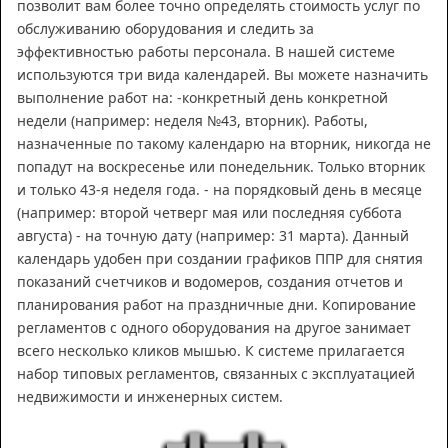
позволит вам более точно определять стоимость услуг по
обслуживанию оборудования и следить за
эффективностью работы персонала. В нашей системе
используются три вида календарей. Вы можете назначить
выполнение работ на: -конкретный день конкретной
недели (например: неделя №43, вторник). Работы,
назначенные по такому календарю на вторник, никогда не
попадут на воскресенье или понедельник. Только вторник
и только 43-я неделя года. - на порядковый день в месяце
(например: второй четверг мая или последняя суббота
августа) - на точную дату (например: 31 марта). Данный
календарь удобен при создании графиков ППР для снятия
показаний счетчиков и водомеров, создания отчетов и
планирования работ на праздничные дни. Копирование
регламентов с одного оборудования на другое занимает
всего несколько кликов мышью. К системе прилагается
набор типовых регламентов, связанных с эксплуатацией
недвижимости и инженерных систем.